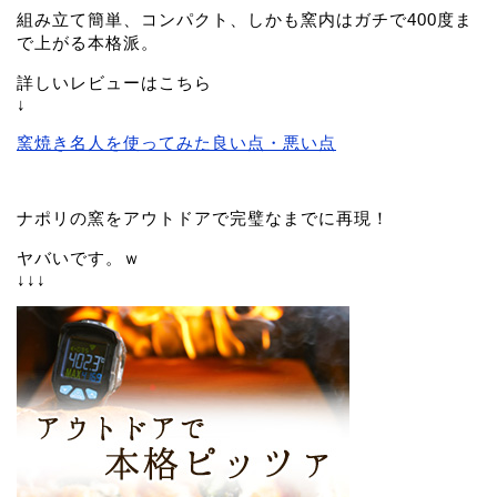
組み立て簡単、コンパクト、しかも窯内はガチで400度ま
で上がる本格派。
詳しいレビューはこちら
↓
窯焼き名人を使ってみた良い点・悪い点
ナポリの窯をアウトドアで完璧なまでに再現！
ヤバいです。ｗ
↓↓↓