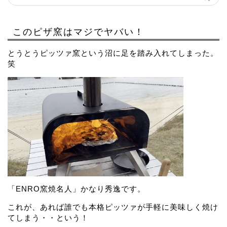
このピザ窯はマジでヤバい！
とうとうピッツァ窯という沼に足を踏み入れてしまった。
笑
「ENRO窯焼名人」かなり秀逸です。
これが、あれば誰でも本格ピッツァが手軽に美味しく焼け
てしまう・・という！