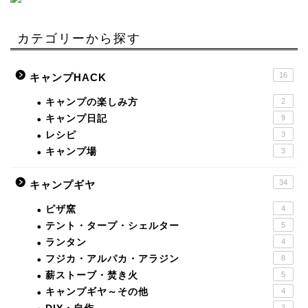
カテゴリーから探す
16
キャンプHACK
キャンプの楽しみ方
2
キャンプ日記
9
レシピ
3
キャンプ場
3
34
キャンプギヤ
ピザ窯
4
テント・タープ・シェルター
5
ランタン
4
フジカ・アルパカ・アラジン
8
薪ストーブ・焚き火
5
キャンプギヤ～その他
4
3