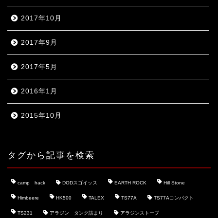
2017年10月
2017年9月
2017年5月
2016年1月
2015年10月
タグから記事を検索
camp hack
DODスゴイッス
EARTH ROCK
Hill Stone
Himbeere
HK500
TALEX
TS77A
TS77Aコンパクト
TS231
アラジン タンク詰まり
アラジンストーブ