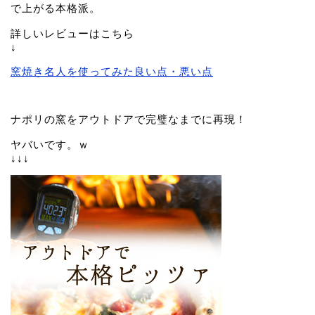
で上がる本格派。
詳しいレビューはこちら
↓
窯焼き名人を使ってみた良い点・悪い点
ナポリの窯をアウトドアで完璧なまでに再現！
ヤバいです。ｗ
↓↓↓