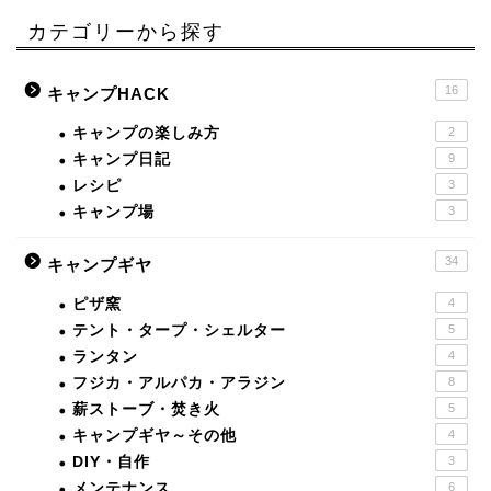
カテゴリーから探す
16
キャンプHACK
キャンプの楽しみ方
2
キャンプ日記
9
レシピ
3
キャンプ場
3
34
キャンプギヤ
ピザ窯
4
テント・タープ・シェルター
5
ランタン
4
フジカ・アルパカ・アラジン
8
薪ストーブ・焚き火
5
キャンプギヤ～その他
4
DIY・自作
3
メンテナンス
6