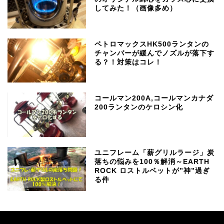
してみた！（画像多め）
ペトロマックスHK500ランタンの
チャンバーが緩んでノズルが落下す
る？！対策はコレ！
コールマン200A,コールマンカナダ
200ランタンのケロシン化
ユニフレーム「薪グリルラージ」炭
落ちの悩みを100％解消～EARTH
ROCK ロストルベットが”神”過ぎ
る件