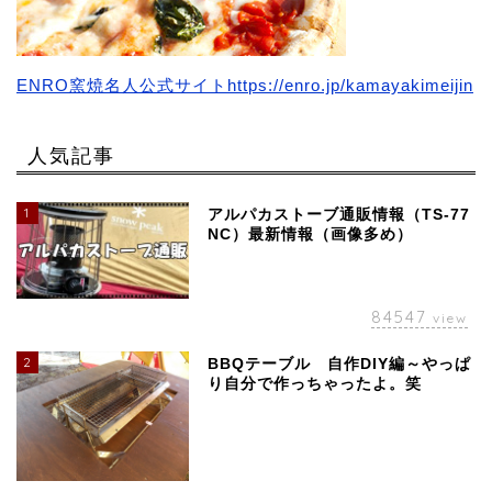
ENRO窯焼名人公式サイトhttps://enro.jp/kamayakimeijin
人気記事
1
アルパカストーブ通販情報（TS-77
NC）最新情報（画像多め）
84547
view
2
BBQテーブル 自作DIY編～やっぱ
り自分で作っちゃったよ。笑