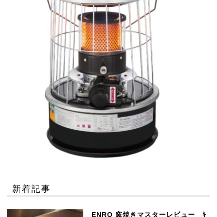
新着記事
ENRO 窯焼きマスターレビュー ｷ