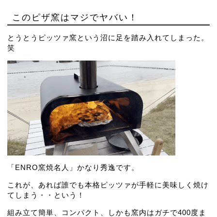
このピザ窯はマジでヤバい！
とうとうピッツァ窯という沼に足を踏み入れてしまった。
笑
「ENRO窯焼名人」かなり秀逸です。
これが、あれば誰でも本格ピッツァが手軽に美味しく焼け
てしまう・・という！
組み立て簡単、コンパクト、しかも窯内はガチで400度ま