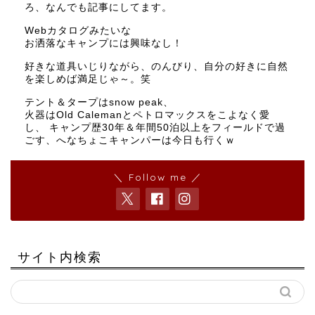
ろ、なんでも記事にしてます。
Webカタログみたいな
お洒落なキャンプには興味なし！
好きな道具いじりながら、のんびり、自分の好きに自然
を楽しめば満足じゃ～。笑
テント＆タープはsnow peak、
火器はOld Calemanとペトロマックスをこよなく愛
し、 キャンプ歴30年＆年間50泊以上をフィールドで過
ごす、へなちょこキャンパーは今日も行くｗ
＼ Follow me ／
サイト内検索