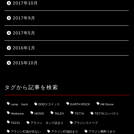
2017年10月
2017年9月
2017年5月
2016年1月
2015年10月
タグから記事を検索
camp hack
DODスゴイッス
EARTH ROCK
Hill Stone
Himbeere
HK500
TALEX
TS77A
TS77Aコンパクト
TS231
アラジン タンク詰まり
アラジンストーブ
アラジン灯油が出ない
アラジン灯油詰まり
アラジン燃料つまり