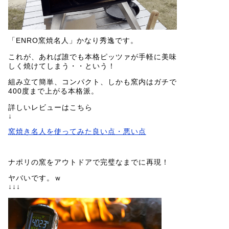
「ENRO窯焼名人」かなり秀逸です。
これが、あれば誰でも本格ピッツァが手軽に美味
しく焼けてしまう・・という！
組み立て簡単、コンパクト、しかも窯内はガチで
400度まで上がる本格派。
詳しいレビューはこちら
↓
窯焼き名人を使ってみた良い点・悪い点
ナポリの窯をアウトドアで完璧なまでに再現！
ヤバいです。ｗ
↓↓↓