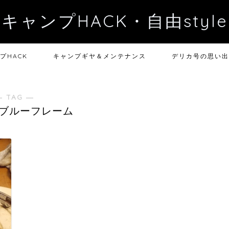
キャンプHACK・自由style
プHACK
キャンプギヤ＆メンテナンス
デリカ号の思い出
― TAG ―
ブルーフレーム