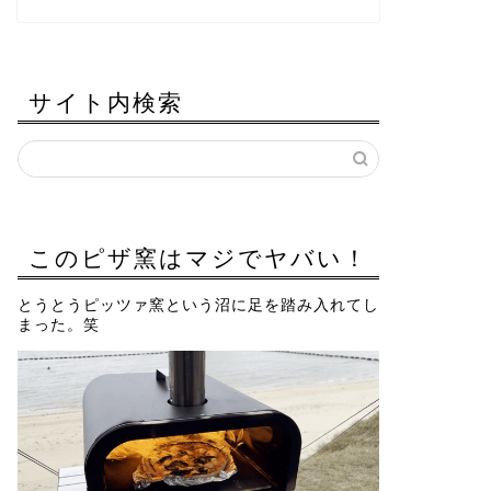
サイト内検索
このピザ窯はマジでヤバい！
とうとうピッツァ窯という沼に足を踏み入れてし
まった。笑