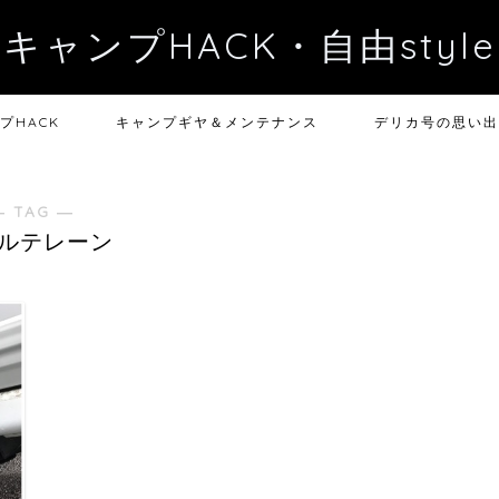
キャンプHACK・自由style
プHACK
キャンプギヤ＆メンテナンス
デリカ号の思い出
― TAG ―
ルテレーン