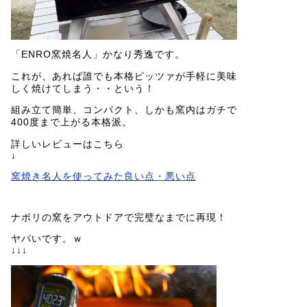
「ENRO窯焼名人」かなり秀逸です。
これが、あれば誰でも本格ピッツァが手軽に美味
しく焼けてしまう・・という！
組み立て簡単、コンパクト、しかも窯内はガチで
400度まで上がる本格派。
詳しいレビューはこちら
↓
窯焼き名人を使ってみた良い点・悪い点
ナポリの窯をアウトドアで完璧なまでに再現！
ヤバいです。ｗ
↓↓↓