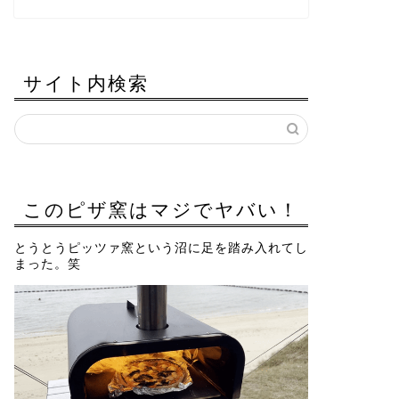
サイト内検索
このピザ窯はマジでヤバい！
とうとうピッツァ窯という沼に足を踏み入れてし
まった。笑