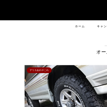
ホーム
キャン
オー
デリカあれやこれ