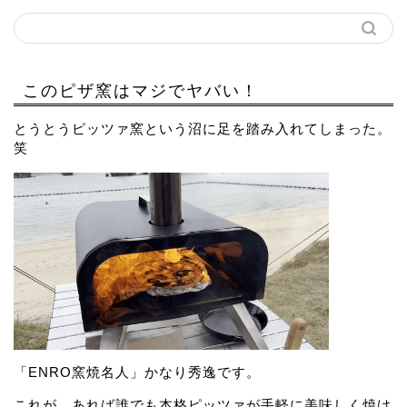
このピザ窯はマジでヤバい！
とうとうピッツァ窯という沼に足を踏み入れてしまった。
笑
「ENRO窯焼名人」かなり秀逸です。
これが、あれば誰でも本格ピッツァが手軽に美味しく焼け