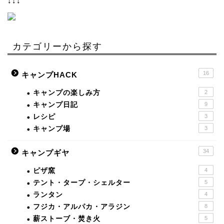
↓↓↓
カテゴリーから探す
16
キャンプHACK
キャンプの楽しみ方
2
キャンプ日記
9
レシピ
3
キャンプ場
3
34
キャンプギヤ
ピザ窯
4
テント・タープ・シェルター
5
ランタン
4
フジカ・アルパカ・アラジン
8
薪ストーブ・焚き火
5