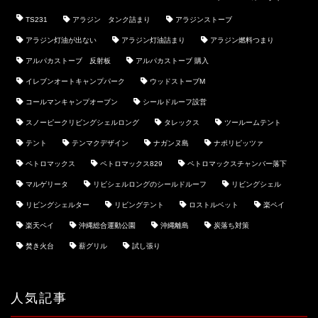
TS231
アラジン タンク詰まり
アラジンストーブ
アラジン灯油が出ない
アラジン灯油詰まり
アラジン燃料つまり
アルパカストーブ 反射板
アルパカストーブ 購入
イレブンオートキャンプパーク
ウッドストーブM
コールマンキャンプオーブン
シールドルーフ設営
スノーピークリビングシェルロング
タレックス
ツールームテント
テント
テンマクデザイン
ナガンヌ島
ナポリピッツァ
ペトロマックス
ペトロマックス829
ペトロマックスチャンバー落下
マルゲリータ
リビシェルロングのシールドルーフ
リビングシェル
リビングシェルター
リビングテント
ロストルベット
楽ペイ
楽天ペイ
沖縄総合運動公園
沖縄離島
炭落ち対策
焚き火台
薪グリル
試し張り
ホーム
キャンプHACK
人気記事