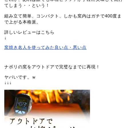
てしまう・・という！
組み立て簡単、コンパクト、しかも窯内はガチで400度ま
で上がる本格派。
詳しいレビューはこちら
↓
窯焼き名人を使ってみた良い点・悪い点
ナポリの窯をアウトドアで完璧なまでに再現！
ヤバいです。ｗ
↓↓↓