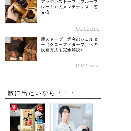
アラジンストーブ（ブルーフ
9
レーム）のメンテナンス～芯
交換
18912
view
薪ストーブ・煙突のシェルタ
10
ー（クローズドタープ）への
設置方法を完全解説♪
17125
view
旅に出たいなら・・・