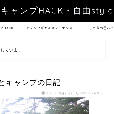
キャンプHACK・自由style
プHACK
キャンプギヤ＆メンテナンス
デリカ号の思い出
用しています
とキャンプの日記
2015年10月25日
/
2021年9月9日