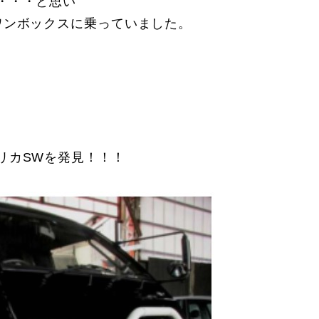
・・・と思い
ワンボックスに乗っていました。
。
リカSWを発見！！！