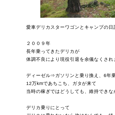
愛車デリカスターワゴンとキャンプの日
２００９年
長年乗ってきたデリカが
体調不良により現役引退を余儀なくされ
ディーゼル⇒ガソリンと乗り換え、6年
12万kmであちこち、ガタが来て
当時の稼ぎではどうしても、維持できな
デリカ乗りにとって