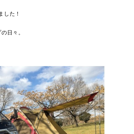
ました！
プの日々。