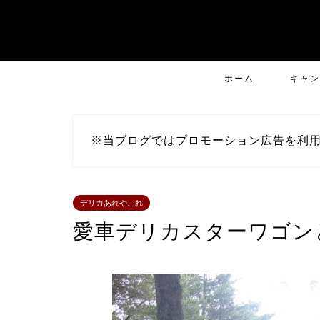
ホーム
キャン
※当ブログではプロモーション広告を利
デリカあれやこれ
愛車デリカスターワゴン