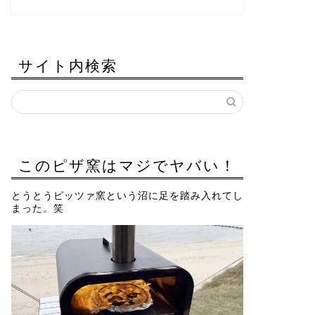
サイト内検索
このピザ窯はマジでヤバい！
とうとうピッツァ窯という沼に足を踏み入れてし
まった。笑