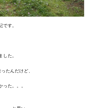
記です。
ました。
乗ったんだけど、
かった。。。