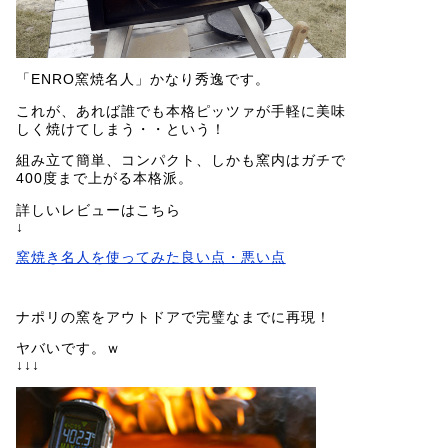
「ENRO窯焼名人」かなり秀逸です。
これが、あれば誰でも本格ピッツァが手軽に美味
しく焼けてしまう・・という！
組み立て簡単、コンパクト、しかも窯内はガチで
400度まで上がる本格派。
詳しいレビューはこちら
↓
窯焼き名人を使ってみた良い点・悪い点
ナポリの窯をアウトドアで完璧なまでに再現！
ヤバいです。ｗ
↓↓↓