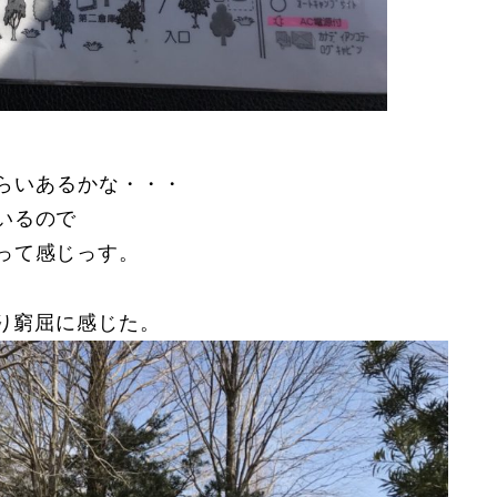
ぐらいあるかな・・・
いるので
って感じっす。
なり窮屈に感じた。