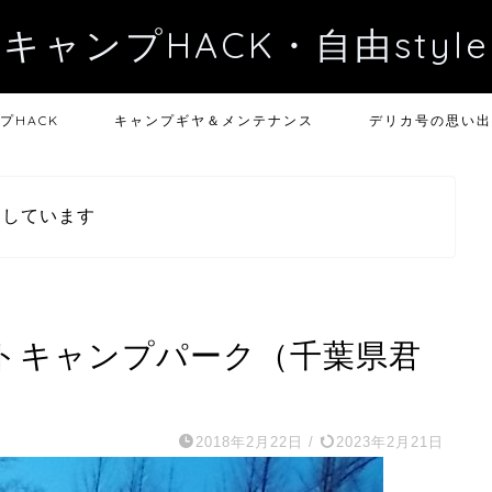
キャンプHACK・自由style
プHACK
キャンプギヤ＆メンテナンス
デリカ号の思い出
用しています
ートキャンプパーク（千葉県君
2018年2月22日
/
2023年2月21日