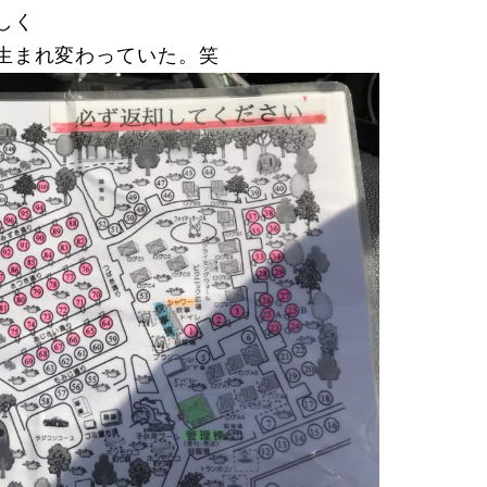
しく
生まれ変わっていた。笑