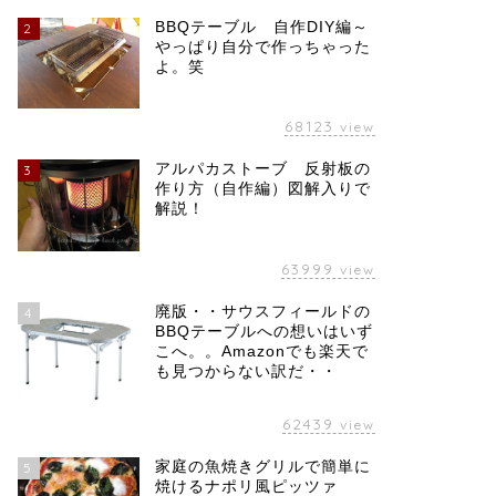
BBQテーブル 自作DIY編～
2
やっぱり自分で作っちゃった
よ。笑
68123
view
アルパカストーブ 反射板の
3
作り方（自作編）図解入りで
解説！
63999
view
廃版・・サウスフィールドの
4
BBQテーブルへの想いはいず
こへ。。Amazonでも楽天で
も見つからない訳だ・・
62439
view
家庭の魚焼きグリルで簡単に
5
焼けるナポリ風ピッツァ