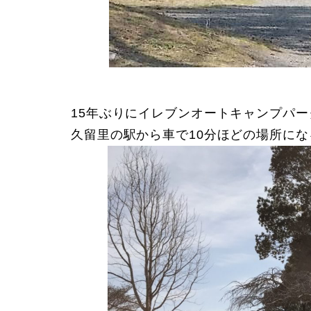
15年ぶりにイレブンオートキャンプパ
久留里の駅から車で10分ほどの場所にな