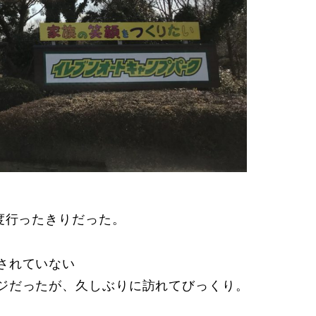
度行ったきりだった。
されていない
ジだったが、久しぶりに訪れてびっくり。