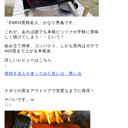
「ENRO窯焼名人」かなり秀逸です。
これが、あれば誰でも本格ピッツァが手軽に美味
しく焼けてしまう・・という！
組み立て簡単、コンパクト、しかも窯内はガチで
400度まで上がる本格派。
詳しいレビューはこちら
↓
窯焼き名人を使ってみた良い点・悪い点
ナポリの窯をアウトドアで完璧なまでに再現！
ヤバいです。ｗ
↓↓↓