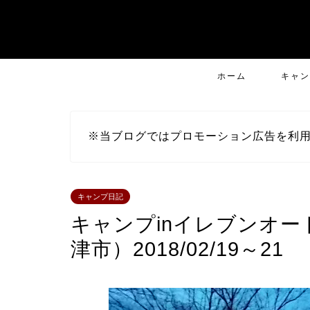
ホーム
キャン
※当ブログではプロモーション広告を利
キャンプ日記
キャンプinイレブンオ
津市）2018/02/19～21