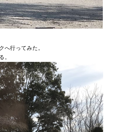
ークへ行ってみた。
る。