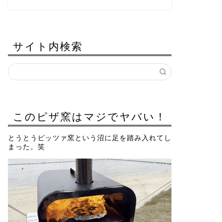
サイト内検索
このピザ窯はマジでヤバい！
とうとうピッツァ窯という沼に足を踏み入れてし
まった。笑